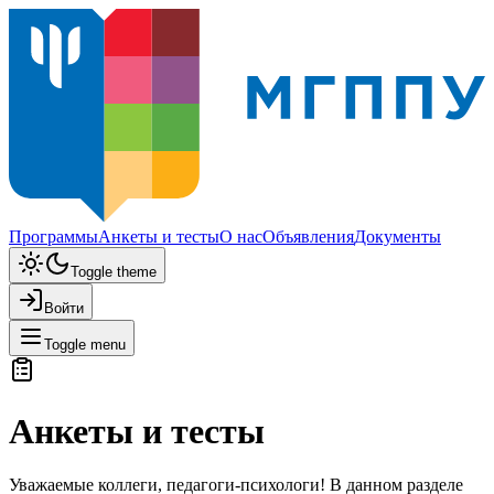
Программы
Анкеты и тесты
О нас
Объявления
Документы
Toggle theme
Войти
Toggle menu
Анкеты и тесты
Уважаемые коллеги, педагоги-психологи! В данном разделе