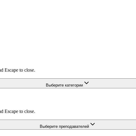
nd Escape to close.
Выберите категории
nd Escape to close.
Выберите преподавателей