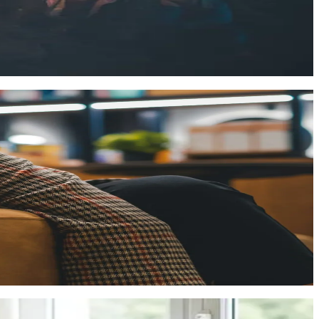
номерностях и индивидуальных особенностях реагирования на
ой помощи с позиций интегративного подхода (био-психо-