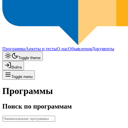
Программы
Анкеты и тесты
О нас
Объявления
Документы
Toggle theme
Войти
Toggle menu
Программы
Поиск по программам