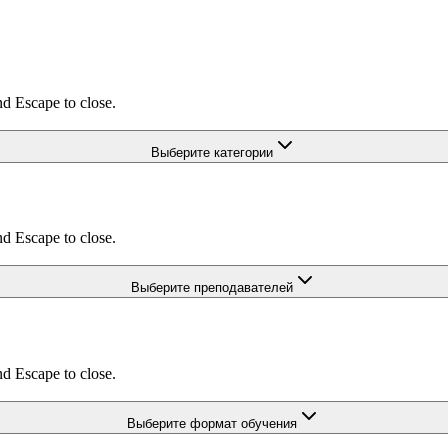
nd Escape to close.
Выберите категории
nd Escape to close.
Выберите преподавателей
nd Escape to close.
Выберите формат обучения