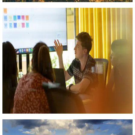
Молодежная политика
Особенности реализации государственной
молодежной политики в Российской Федерации
Программа направлена на формирование необходимых
практических навыков и профессиональных знаний
специалистов сферы работы с молодежью, руководителей
общественных, детских и молодежных организаций,
молодежных лидеров, имеющих или получающих высшее
профессиональное образование
254 часа
01.12.2026
Онлайн
30 000
₽
Экзистенциальная психология
Экзистенциальный анализ и логотерапия