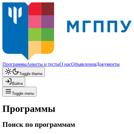
Программы
Анкеты и тесты
О нас
Объявления
Документы
Toggle theme
Войти
Toggle menu
Программы
Поиск по программам