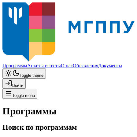
Программы
Анкеты и тесты
О нас
Объявления
Документы
Toggle theme
Войти
Toggle menu
Программы
Поиск по программам