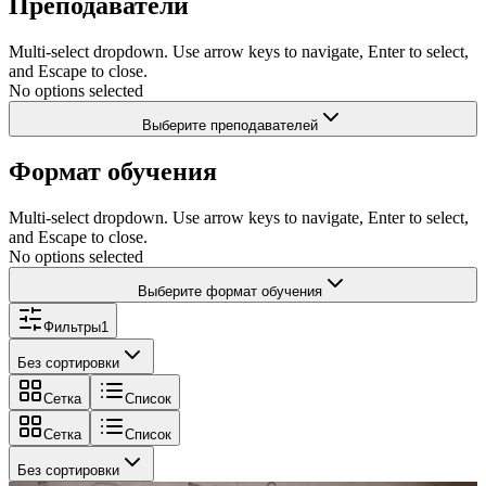
Преподаватели
Multi-select dropdown. Use arrow keys to navigate, Enter to select,
and Escape to close.
No options selected
Выберите преподавателей
Формат обучения
Multi-select dropdown. Use arrow keys to navigate, Enter to select,
and Escape to close.
No options selected
Выберите формат обучения
Фильтры
1
Без сортировки
Сетка
Список
Сетка
Список
Без сортировки