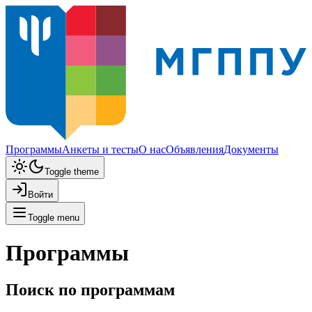
Программы
Анкеты и тесты
О нас
Объявления
Документы
Toggle theme
Войти
Toggle menu
Программы
Поиск по программам