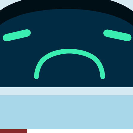
или вернитесь позже.