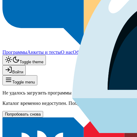
Программы
Анкеты и тесты
О нас
Объявления
Документы
Toggle theme
Войти
Toggle menu
Не удалось загрузить программы
Каталог временно недоступен. Попробуйте обновить страницу 
Попробовать снова